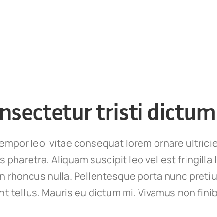
nsectetur tristi dictum
empor leo, vitae consequat lorem ornare ultrici
ies pharetra. Aliquam suscipit leo vel est fringilla
on rhoncus nulla. Pellentesque porta nunc preti
unt tellus. Mauris eu dictum mi. Vivamus non finib