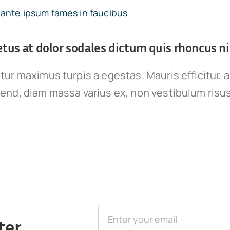
ante ipsum fames in faucibus
us at dolor sodales dictum quis rhoncus nis
tur maximus turpis a egestas. Mauris efficitur, 
end, diam massa varius ex, non vestibulum risu
ter
.