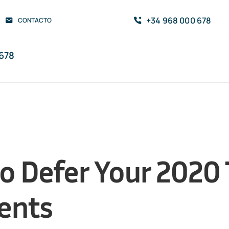
+34 968 000 678
CONTACTO
678
o Defer Your 2020 
ents