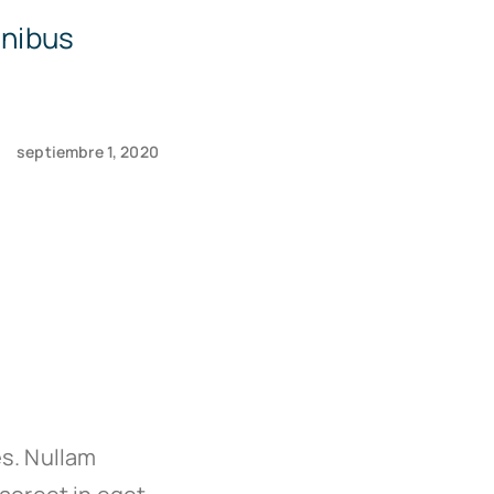
inibus
septiembre 1, 2020
es. Nullam