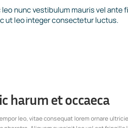
 leo nunc vestibulum mauris vel ante f
 ut leo integer consectetur luctus.
ic harum et occaeca
empor leo, vitae consequat lorem ornare ultrici