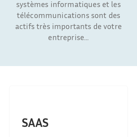
systèmes informatiques et les
Français
télécommunications sont des
actifs très importants de votre
entreprise...
SAAS